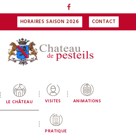
HORAIRES SAISON 2026
CONTACT
VISITES
ANIMATIONS
LE CHÂTEAU
PRATIQUE