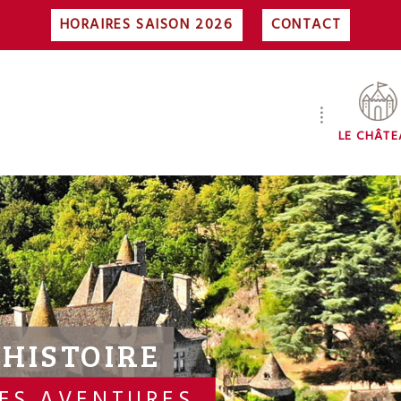
HORAIRES SAISON 2026
CONTACT
LE CHÂT
'HISTOIRE
700 ANS