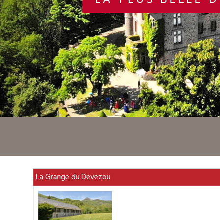
LA PLUS BELLE 
La Grange du Devezou