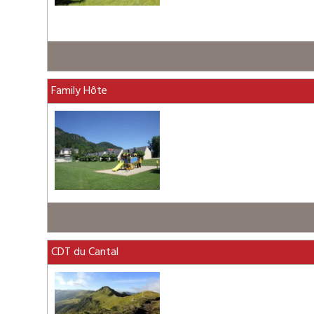
Family Hôte
CDT du Cantal