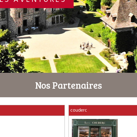
DES AVENTURES
Nos Partenaires
couderc