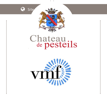
Site web