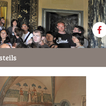
steils