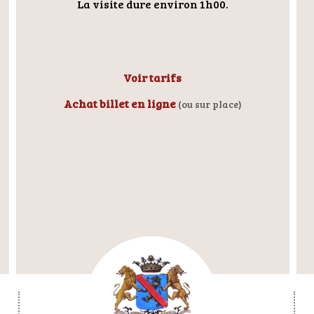
La visite dure environ 1h00.
Voir tarifs
Achat billet en ligne
(ou sur place)