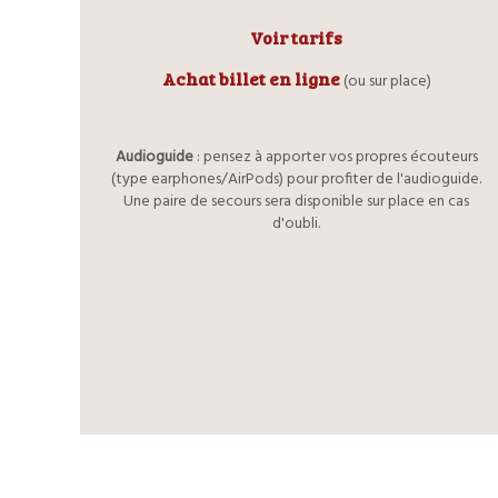
Voir tarifs
Achat billet en ligne
(ou sur place)
Audioguide
: pensez à apporter vos propres écouteurs
(type earphones/AirPods) pour profiter de l'audioguide.
Une paire de secours sera disponible sur place en cas
d'oubli.