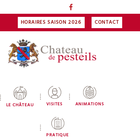
HORAIRES SAISON 2026
CONTACT
VISITES
ANIMATIONS
LE CHÂTEAU
PRATIQUE