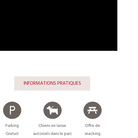
INFORMATIONS PRATIQUES
Parking
Chiens en laisse
Offre de
Gratuit
autorisés dans le parc
snacking