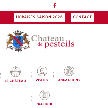
HORAIRES SAISON 2026
CONTACT
VISITES
ANIMATIONS
LE CHÂTEAU
PRATIQUE