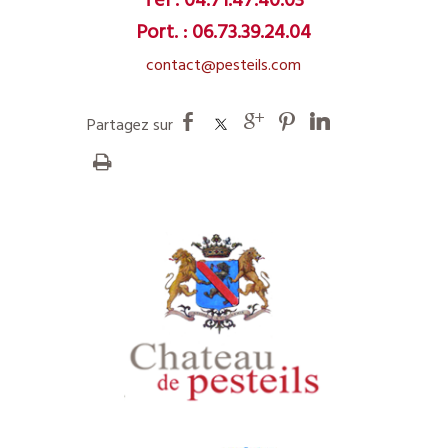
Tél :
04.71.47.40.03
Port. :
06.73.39.24.04
contact@pesteils.com