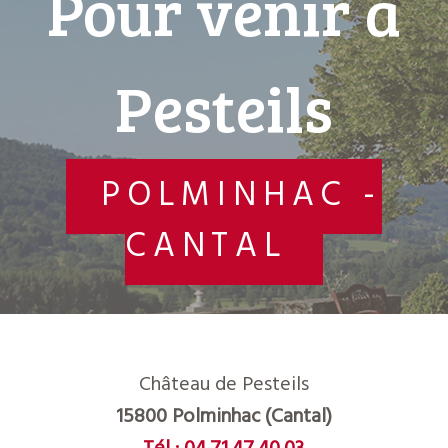
Pour venir à
Pesteils
POLMINHAC -
CANTAL
Château de Pesteils
15800 Polminhac (Cantal)