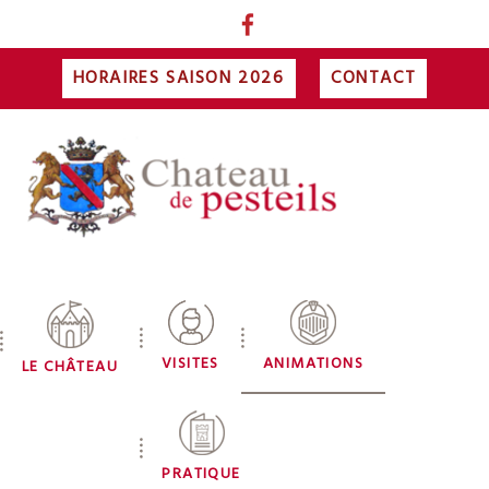
HORAIRES SAISON 2026
CONTACT
VISITES
ANIMATIONS
LE CHÂTEAU
PRATIQUE