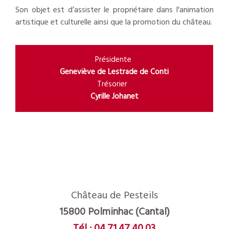
Son objet est d’assister le propriétaire dans l'animation
artistique et culturelle ainsi que la promotion du château.
Présidente
Geneviève de Lestrade de Conti
Trésorier
Cyrille Johanet
Château de Pesteils
15800 Polminhac (Cantal)
Tél :
04.71.47.40.03