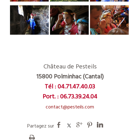
Château de Pesteils
15800 Polminhac (Cantal)
Tél :
04.71.47.40.03
Port. :
06.73.39.24.04
contact@pesteils.com