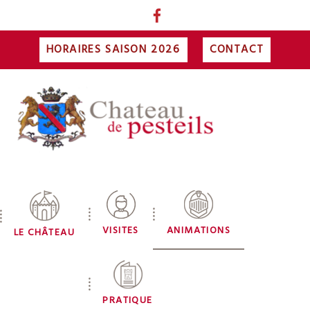
HORAIRES SAISON 2026
CONTACT
VISITES
ANIMATIONS
LE CHÂTEAU
PRATIQUE