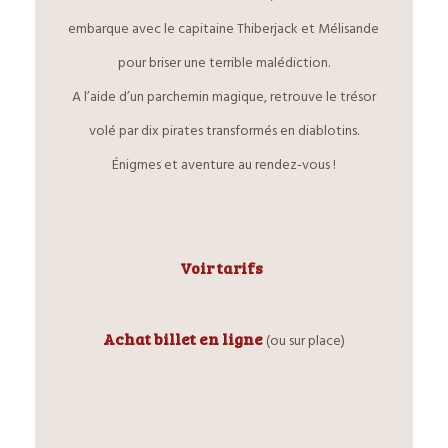
embarque avec le capitaine Thiberjack et Mélisande
pour briser une terrible malédiction.
A l’aide d’un parchemin magique, retrouve le trésor
volé par dix pirates transformés en diablotins.
Énigmes et aventure au rendez-vous !
Voir tarifs
Achat billet en ligne
(ou sur place)