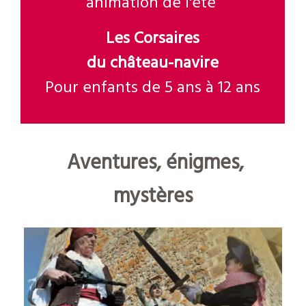
animation de l'été
Les Corsaires
du château-navire
Pour enfants de 5 ans à 12 ans
Aventures, énigmes,
mystères